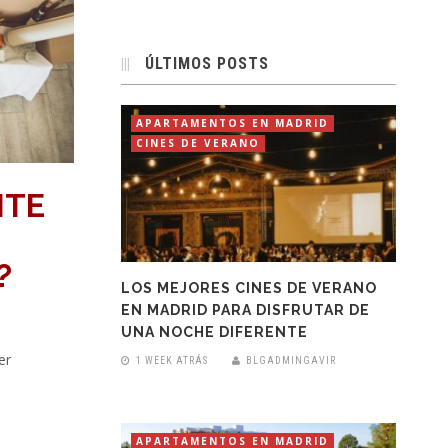
ÚLTIMOS POSTS
APARTAMENTOS EN MADRID
CINES DE VERANO
NTE
?
LOS MEJORES CINES DE VERANO
EN MADRID PARA DISFRUTAR DE
UNA NOCHE DIFERENTE
er
1 WEEK ATRÁS
BLGADMINGAVIR
APARTAMENTOS EN MADRID