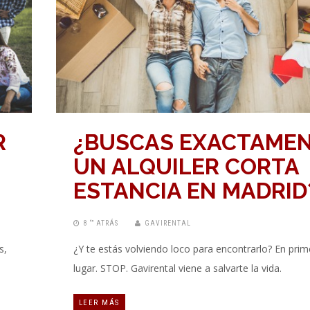
R
¿BUSCAS EXACTAME
UN ALQUILER CORTA
ESTANCIA EN MADRID
8 “” ATRÁS
GAVIRENTAL
s,
¿Y te estás volviendo loco para encontrarlo? En prim
lugar. STOP. Gavirental viene a salvarte la vida.
LEER MÁS