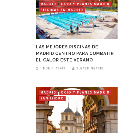
MADRID
OCIO Y PLANES MADRID
PISCINAS EN MADRID
LAS MEJORES PISCINAS DE
MADRID CENTRO PARA COMBATIR
EL CALOR ESTE VERANO
1 MONTH ATRÁS
BLGADMINGAVIR
MADRID
OCIO Y PLANES MADRID
SAN ISIDRO