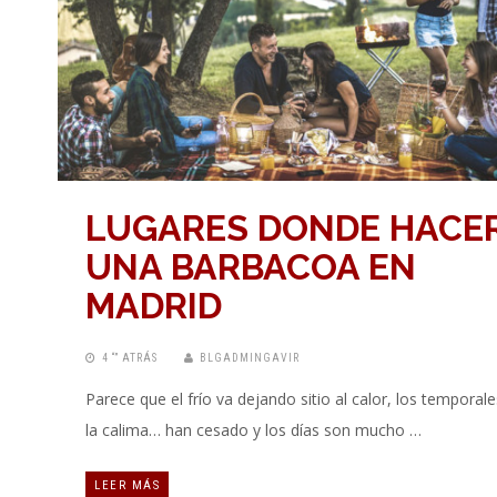
LUGARES DONDE HACE
UNA BARBACOA EN
MADRID
4 “” ATRÁS
BLGADMINGAVIR
Parece que el frío va dejando sitio al calor, los temporale
la calima… han cesado y los días son mucho …
LEER MÁS