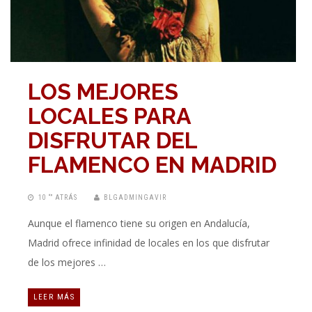
LOS MEJORES
LOCALES PARA
DISFRUTAR DEL
FLAMENCO EN MADRID
10 “” ATRÁS
BLGADMINGAVIR
Aunque el flamenco tiene su origen en Andalucía,
Madrid ofrece infinidad de locales en los que disfrutar
de los mejores …
LEER MÁS