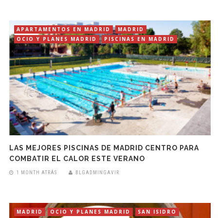
APARTAMENTOS EN MADRID
MADRID
OCIO Y PLANES MADRID
PISCINAS EN MADRID
LAS MEJORES PISCINAS DE MADRID CENTRO PARA
COMBATIR EL CALOR ESTE VERANO
1 MONTH ATRÁS
BLGADMINGAVIR
MADRID
OCIO Y PLANES MADRID
SAN ISIDRO