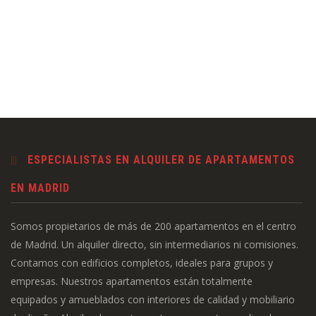
ESPECIALISTAS EN ALQUILER DE APARTAMENTOS
EN MADRID
Somos propietarios de más de 200 apartamentos en el centro
de Madrid. Un alquiler directo, sin intermediarios ni comisiones.
Contamos con edificios completos, ideales para grupos y
empresas. Nuestros apartamentos están totalmente
equipados y amueblados con interiores de calidad y mobiliario