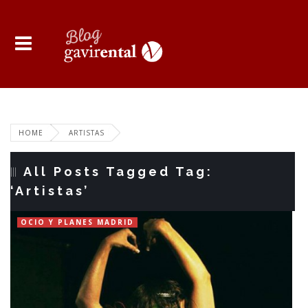
HOME
ARTISTAS
All Posts Tagged Tag:
‘Artistas’
OCIO Y PLANES MADRID