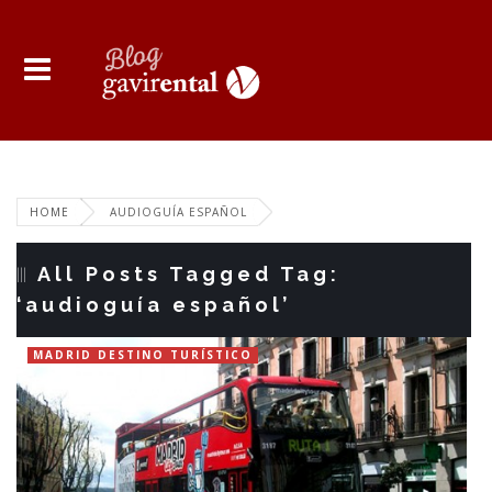
HOME
AUDIOGUÍA ESPAÑOL
All Posts Tagged Tag:
‘audioguía español’
MADRID DESTINO TURÍSTICO