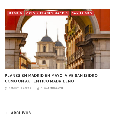
MADRID
OCIO Y PLANES MADRID
SAN ISIDRO
PLANES EN MADRID EN MAYO: VIVE SAN ISIDRO
COMO UN AUTÉNTICO MADRILEÑO
2 MONTHS ATRÁS
BLGADMINGAVIR
ARCHIVOS