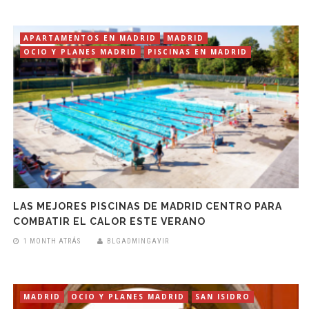
APARTAMENTOS EN MADRID
MADRID
OCIO Y PLANES MADRID
PISCINAS EN MADRID
LAS MEJORES PISCINAS DE MADRID CENTRO PARA
COMBATIR EL CALOR ESTE VERANO
1 MONTH ATRÁS
BLGADMINGAVIR
MADRID
OCIO Y PLANES MADRID
SAN ISIDRO