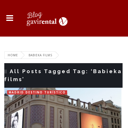
HOME
BABIEKA FILMS
All Posts Tagged Tag: ‘Babieka
films’
MADRID DESTINO TURÍSTICO