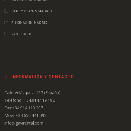
OCIO Y PLANES MADRID
PISCINAS EN MADRID
SAN ISIDRO
INFORMACIÓN Y CONTACTO
Calle Velázquez, 157 (España)
Teléfono: +34.914.119.192
Fax:+34.914.119.207
Móvil:+34.650.441.492
info@gavirental.com