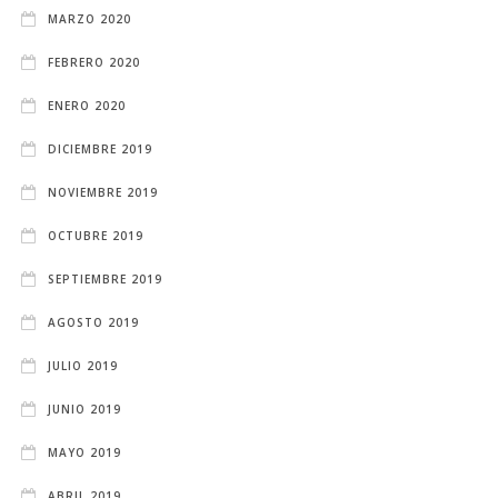
MARZO 2020
FEBRERO 2020
ENERO 2020
DICIEMBRE 2019
NOVIEMBRE 2019
OCTUBRE 2019
SEPTIEMBRE 2019
AGOSTO 2019
JULIO 2019
JUNIO 2019
MAYO 2019
ABRIL 2019