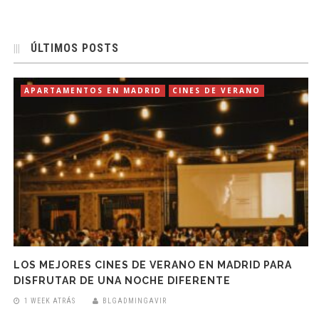
ÚLTIMOS POSTS
APARTAMENTOS EN MADRID
CINES DE VERANO
LOS MEJORES CINES DE VERANO EN MADRID PARA
DISFRUTAR DE UNA NOCHE DIFERENTE
1 WEEK ATRÁS
BLGADMINGAVIR