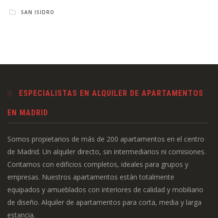
SAN ISIDRO
ESPECIALISTAS EN ALQUILER DE APARTAMENTOS
EN MADRID
Somos propietarios de más de 200 apartamentos en el centro
de Madrid. Un alquiler directo, sin intermediarios ni comisiones.
Contamos con edificios completos, ideales para grupos y
empresas. Nuestros apartamentos están totalmente
equipados y amueblados con interiores de calidad y mobiliario
de diseño. Alquiler de apartamentos para corta, media y larga
estancia.