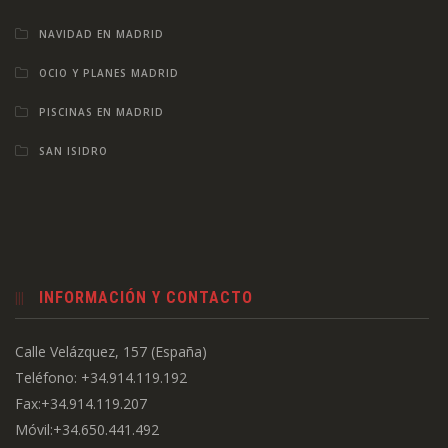
NAVIDAD EN MADRID
OCIO Y PLANES MADRID
PISCINAS EN MADRID
SAN ISIDRO
INFORMACIÓN Y CONTACTO
Calle Velázquez, 157 (España)
Teléfono: +34.914.119.192
Fax:+34.914.119.207
Móvil:+34.650.441.492