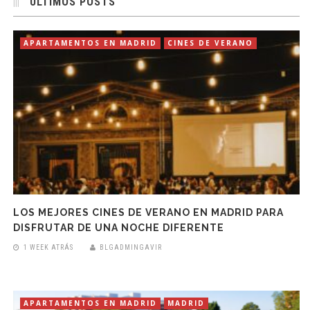
ÚLTIMOS POSTS
APARTAMENTOS EN MADRID
CINES DE VERANO
LOS MEJORES CINES DE VERANO EN MADRID PARA
DISFRUTAR DE UNA NOCHE DIFERENTE
1 WEEK ATRÁS
BLGADMINGAVIR
APARTAMENTOS EN MADRID
MADRID