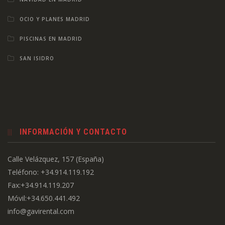
OCIO Y PLANES MADRID
PISCINAS EN MADRID
SAN ISIDRO
INFORMACIÓN Y CONTACTO
Calle Velázquez, 157 (España)
Teléfono: +34.914.119.192
Fax:+34.914.119.207
Móvil:+34.650.441.492
info@gavirental.com