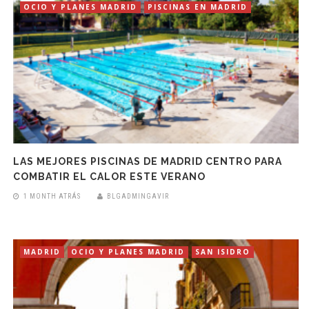
OCIO Y PLANES MADRID
PISCINAS EN MADRID
LAS MEJORES PISCINAS DE MADRID CENTRO PARA
COMBATIR EL CALOR ESTE VERANO
1 MONTH ATRÁS
BLGADMINGAVIR
MADRID
OCIO Y PLANES MADRID
SAN ISIDRO