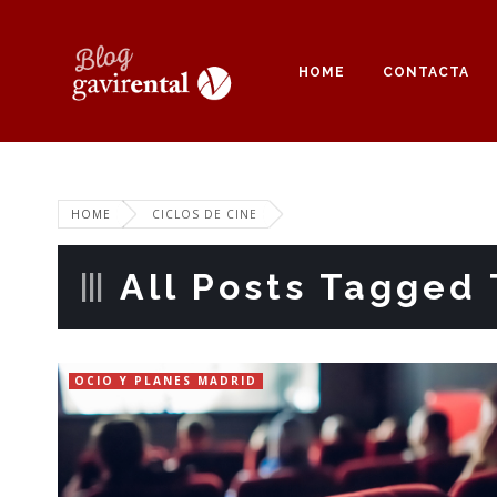
HOME
CONTACTA
HOME
CICLOS DE CINE
All Posts Tagged 
OCIO Y PLANES MADRID