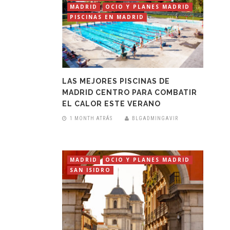
MADRID
OCIO Y PLANES MADRID
PISCINAS EN MADRID
LAS MEJORES PISCINAS DE
MADRID CENTRO PARA COMBATIR
EL CALOR ESTE VERANO
1 MONTH ATRÁS
BLGADMINGAVIR
MADRID
OCIO Y PLANES MADRID
SAN ISIDRO