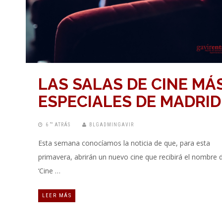
LAS SALAS DE CINE MÁ
ESPECIALES DE MADRID
6 “” ATRÁS
BLGADMINGAVIR
Esta semana conocíamos la noticia de que, para esta
primavera, abrirán un nuevo cine que recibirá el nombre 
‘Cine …
LEER MÁS