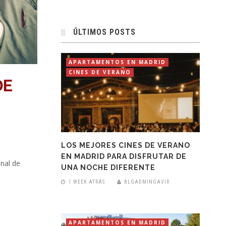
ÚLTIMOS POSTS
APARTAMENTOS EN MADRID
CINES DE VERANO
DE
LOS MEJORES CINES DE VERANO
EN MADRID PARA DISFRUTAR DE
onal de
UNA NOCHE DIFERENTE
1 WEEK ATRÁS
BLGADMINGAVIR
APARTAMENTOS EN MADRID