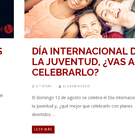
S
DÍA INTERNACIONAL 
LA JUVENTUD, ¿VAS A
CELEBRARLO?
8 “” ATRÁS
BLGADMINGAVIR
de
El domingo 12 de agosto se celebra el Día Internaci
la Juventud y, ¿qué mejor que celebrarlo con planes
divertidos …
LEER MÁS