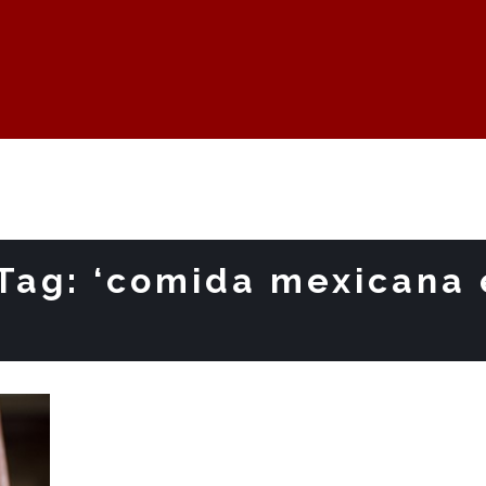
 Tag: ‘comida mexicana