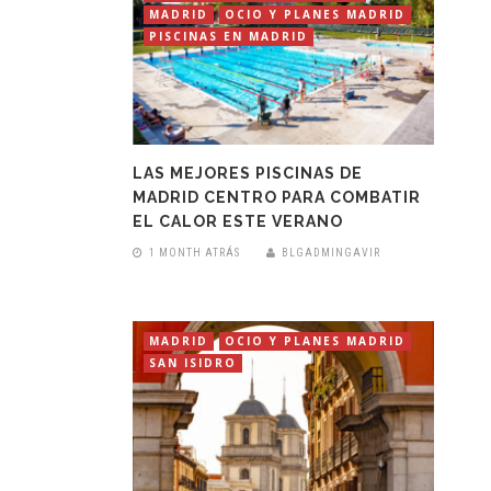
MADRID
OCIO Y PLANES MADRID
PISCINAS EN MADRID
LAS MEJORES PISCINAS DE
MADRID CENTRO PARA COMBATIR
EL CALOR ESTE VERANO
1 MONTH ATRÁS
BLGADMINGAVIR
MADRID
OCIO Y PLANES MADRID
SAN ISIDRO