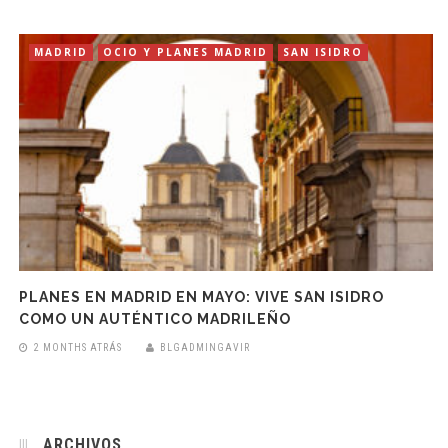
MADRID
OCIO Y PLANES MADRID
SAN ISIDRO
PLANES EN MADRID EN MAYO: VIVE SAN ISIDRO
COMO UN AUTÉNTICO MADRILEÑO
2 MONTHS ATRÁS
BLGADMINGAVIR
ARCHIVOS