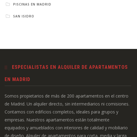
PISCINAS EN MADRID
SAN ISIDRO
ESPECIALISTAS EN ALQUILER DE APARTAMENTOS
EN MADRID
Somos propietarios de más de 200 apartamentos en el centro
de Madrid. Un alquiler directo, sin intermediarios ni comisiones.
Contamos con edificios completos, ideales para grupos y
empresas. Nuestros apartamentos están totalmente
equipados y amueblados con interiores de calidad y mobiliario
de diseño. Alquiler de apartamentos para corta, media y larga