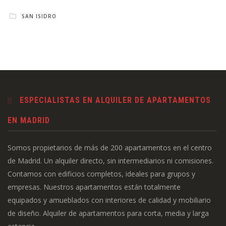
SAN ISIDRO
ESPECIALISTAS EN ALQUILER DE APARTAMENTOS
EN MADRID
Somos propietarios de más de 200 apartamentos en el centro
de Madrid. Un alquiler directo, sin intermediarios ni comisiones.
Contamos con edificios completos, ideales para grupos y
empresas. Nuestros apartamentos están totalmente
equipados y amueblados con interiores de calidad y mobiliario
de diseño. Alquiler de apartamentos para corta, media y larga