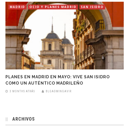
MADRID
OCIO Y PLANES MADRID
SAN ISIDRO
PLANES EN MADRID EN MAYO: VIVE SAN ISIDRO
COMO UN AUTÉNTICO MADRILEÑO
3 MONTHS ATRÁS
BLGADMINGAVIR
ARCHIVOS