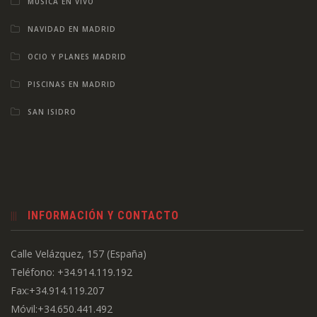
MÚSICA EN VIVO
NAVIDAD EN MADRID
OCIO Y PLANES MADRID
PISCINAS EN MADRID
SAN ISIDRO
INFORMACIÓN Y CONTACTO
Calle Velázquez, 157 (España)
Teléfono: +34.914.119.192
Fax:+34.914.119.207
Móvil:+34.650.441.492