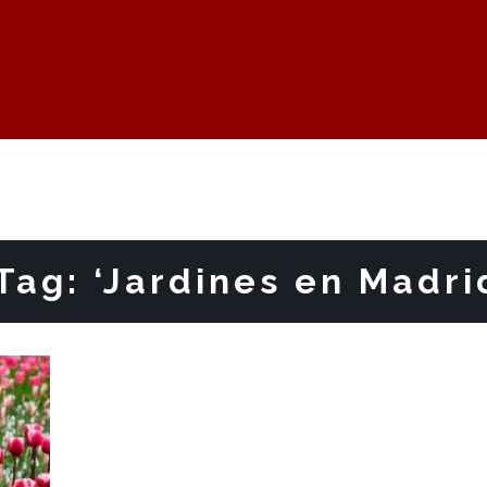
Tag: ‘Jardines en Madri