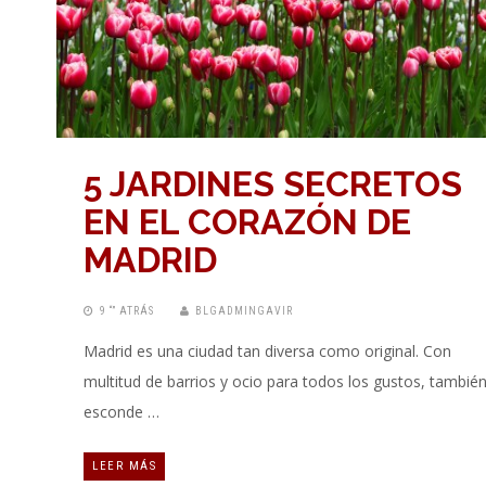
5 JARDINES SECRETOS
EN EL CORAZÓN DE
MADRID
9 “” ATRÁS
BLGADMINGAVIR
Madrid es una ciudad tan diversa como original. Con
multitud de barrios y ocio para todos los gustos, tambié
esconde …
LEER MÁS