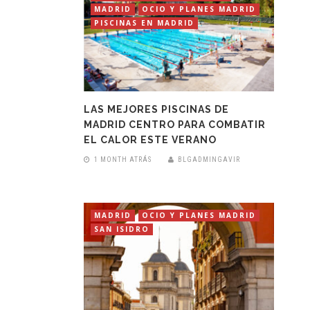
MADRID
OCIO Y PLANES MADRID
PISCINAS EN MADRID
LAS MEJORES PISCINAS DE
MADRID CENTRO PARA COMBATIR
EL CALOR ESTE VERANO
1 MONTH ATRÁS
BLGADMINGAVIR
MADRID
OCIO Y PLANES MADRID
SAN ISIDRO