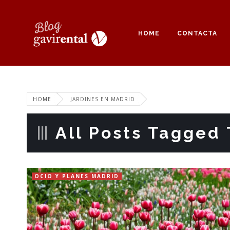
HOME
CONTACTA
HOME
JARDINES EN MADRID
All Posts Tagged 
OCIO Y PLANES MADRID