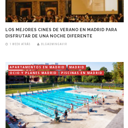
LOS MEJORES CINES DE VERANO EN MADRID PARA
DISFRUTAR DE UNA NOCHE DIFERENTE
1 WEEK ATRÁS
BLGADMINGAVIR
APARTAMENTOS EN MADRID
MADRID
OCIO Y PLANES MADRID
PISCINAS EN MADRID