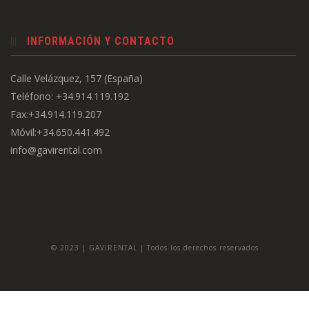
INFORMACIÓN Y CONTACTO
Calle Velázquez, 157 (España)
Teléfono: +34.914.119.192
Fax:+34.914.119.207
Móvil:+34.650.441.492
info@gavirental.com
© 2023 | GAVIRENTAL | Todos los derechos reservados