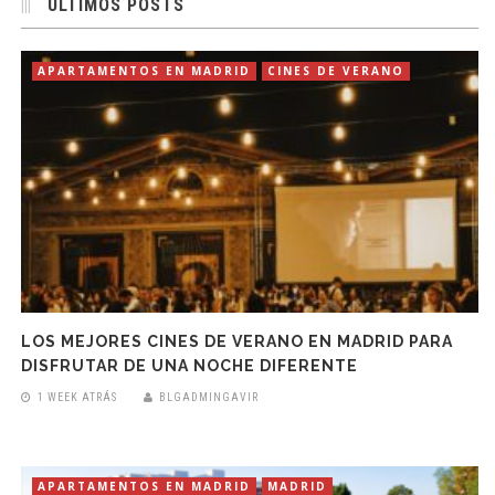
ÚLTIMOS POSTS
APARTAMENTOS EN MADRID
CINES DE VERANO
LOS MEJORES CINES DE VERANO EN MADRID PARA
DISFRUTAR DE UNA NOCHE DIFERENTE
1 WEEK ATRÁS
BLGADMINGAVIR
APARTAMENTOS EN MADRID
MADRID