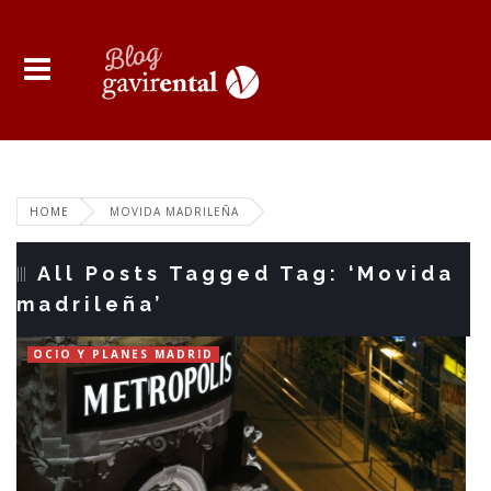
HOME
MOVIDA MADRILEÑA
All Posts Tagged Tag: ‘Movida
madrileña’
OCIO Y PLANES MADRID