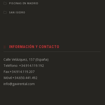
PISCINAS EN MADRID
SAN ISIDRO
INFORMACIÓN Y CONTACTO
Calle Velázquez, 157 (España)
Teléfono: +34.914.119.192
Fax:+34.914.119.207
Móvil:+34.650.441.492
info@gavirental.com