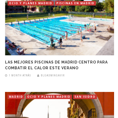
OCIO Y PLANES MADRID
PISCINAS EN MADRID
LAS MEJORES PISCINAS DE MADRID CENTRO PARA
COMBATIR EL CALOR ESTE VERANO
1 MONTH ATRÁS
BLGADMINGAVIR
MADRID
OCIO Y PLANES MADRID
SAN ISIDRO