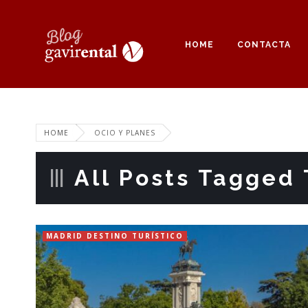
HOME
CONTACTA
HOME
OCIO Y PLANES
All Posts Tagged 
MADRID DESTINO TURÍSTICO