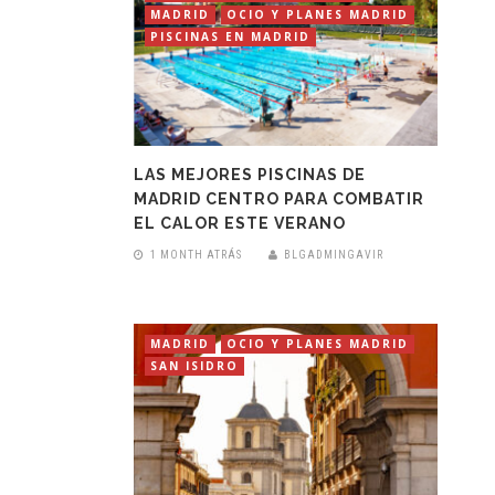
MADRID
OCIO Y PLANES MADRID
PISCINAS EN MADRID
LAS MEJORES PISCINAS DE
MADRID CENTRO PARA COMBATIR
EL CALOR ESTE VERANO
1 MONTH ATRÁS
BLGADMINGAVIR
MADRID
OCIO Y PLANES MADRID
SAN ISIDRO