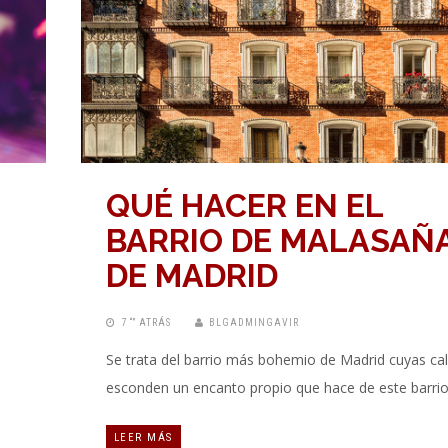
QUÉ HACER EN EL
BARRIO DE MALASAÑ
DE MADRID
7 “” ATRÁS
BLGADMINGAVIR
Se trata del barrio más bohemio de Madrid cuyas cal
esconden un encanto propio que hace de este barri
LEER MÁS