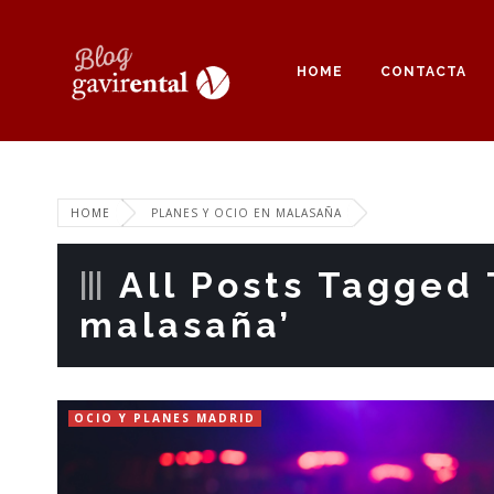
HOME
CONTACTA
HOME
PLANES Y OCIO EN MALASAÑA
All Posts Tagged 
malasaña’
OCIO Y PLANES MADRID