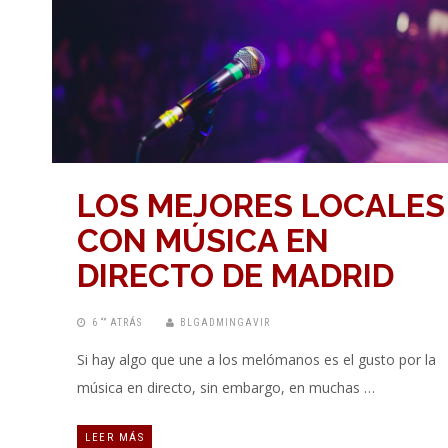
LOS MEJORES LOCALES
CON MÚSICA EN
DIRECTO DE MADRID
6 “” ATRÁS
BLGADMINGAVIR
Si hay algo que une a los melómanos es el gusto por la
música en directo, sin embargo, en muchas …
LEER MÁS