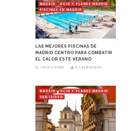
MADRID
OCIO Y PLANES MADRID
PISCINAS EN MADRID
LAS MEJORES PISCINAS DE
MADRID CENTRO PARA COMBATIR
EL CALOR ESTE VERANO
1 MONTH ATRÁS
BLGADMINGAVIR
MADRID
OCIO Y PLANES MADRID
SAN ISIDRO