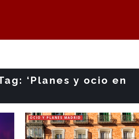
Tag: ‘Planes y ocio en
OCIO Y PLANES MADRID