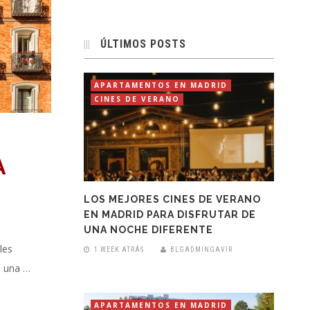
ÚLTIMOS POSTS
APARTAMENTOS EN MADRID
CINES DE VERANO
A
LOS MEJORES CINES DE VERANO
EN MADRID PARA DISFRUTAR DE
UNA NOCHE DIFERENTE
les
1 WEEK ATRÁS
BLGADMINGAVIR
o una …
APARTAMENTOS EN MADRID