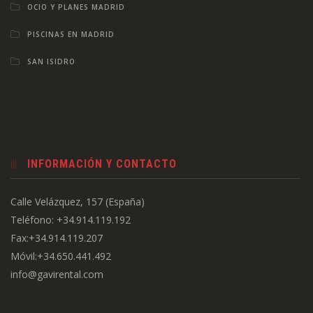
OCIO Y PLANES MADRID
PISCINAS EN MADRID
SAN ISIDRO
INFORMACIÓN Y CONTACTO
Calle Velázquez, 157 (España)
Teléfono: +34.914.119.192
Fax:+34.914.119.207
Móvil:+34.650.441.492
info@gavirental.com