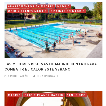
APARTAMENTOS EN MADRID
MADRID
OCIO Y PLANES MADRID
PISCINAS EN MADRID
LAS MEJORES PISCINAS DE MADRID CENTRO PARA
COMBATIR EL CALOR ESTE VERANO
1 MONTH ATRÁS
BLGADMINGAVIR
MADRID
OCIO Y PLANES MADRID
SAN ISIDRO