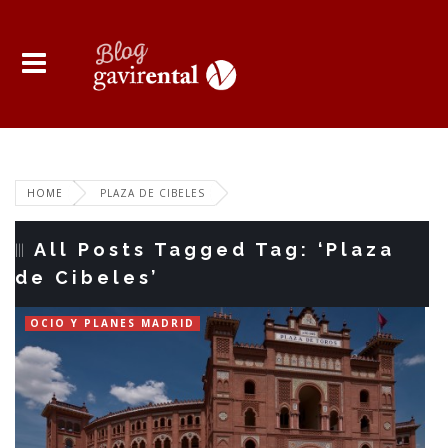
HOME
PLAZA DE CIBELES
All Posts Tagged Tag: ‘Plaza
de Cibeles’
OCIO Y PLANES MADRID