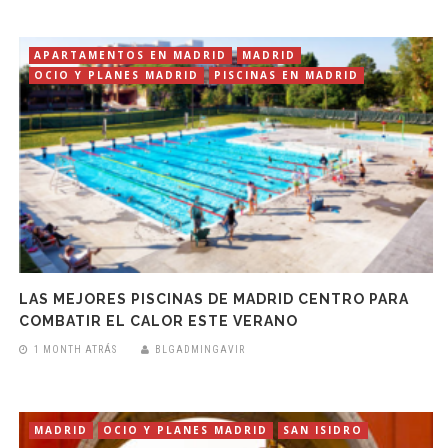
APARTAMENTOS EN MADRID
MADRID
OCIO Y PLANES MADRID
PISCINAS EN MADRID
LAS MEJORES PISCINAS DE MADRID CENTRO PARA
COMBATIR EL CALOR ESTE VERANO
1 MONTH ATRÁS
BLGADMINGAVIR
MADRID
OCIO Y PLANES MADRID
SAN ISIDRO