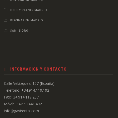
OCIO Y PLANES MADRID
PISCINAS EN MADRID
SAN ISIDRO
INFORMACIÓN Y CONTACTO
Calle Velázquez, 157 (España)
Teléfono: +34.914.119.192
Fax:+34.914.119.207
Móvil:+34.650.441.492
info@gavirental.com