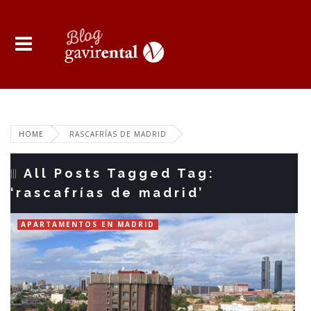
HOME
RASCAFRÍAS DE MADRID
All Posts Tagged Tag:
‘rascafrías de madrid’
APARTAMENTOS EN MADRID