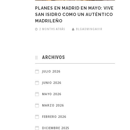
PLANES EN MADRID EN MAYO: VIVE
SAN ISIDRO COMO UN AUTÉNTICO
MADRILEÑO
2 MONTHS ATRÁS
BLGADMINGAVIR
ARCHIVOS
JULIO 2026
JUNIO 2026
MAYO 2026
MARZO 2026
FEBRERO 2026
DICIEMBRE 2025