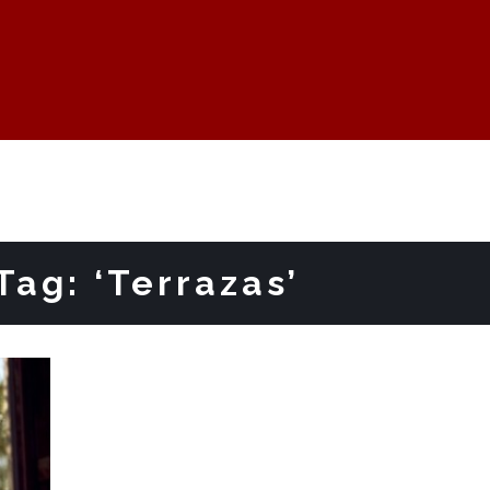
Tag: ‘Terrazas’