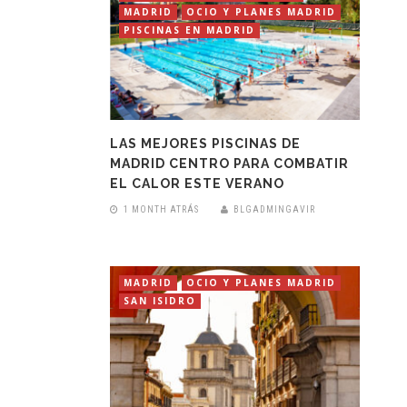
MADRID
OCIO Y PLANES MADRID
PISCINAS EN MADRID
LAS MEJORES PISCINAS DE
MADRID CENTRO PARA COMBATIR
EL CALOR ESTE VERANO
1 MONTH ATRÁS
BLGADMINGAVIR
MADRID
OCIO Y PLANES MADRID
SAN ISIDRO