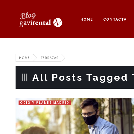
HOME
CONTACTA
HOME
TERRAZAS
All Posts Tagged 
OCIO Y PLANES MADRID