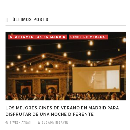
ÚLTIMOS POSTS
APARTAMENTOS EN MADRID
CINES DE VERANO
LOS MEJORES CINES DE VERANO EN MADRID PARA
DISFRUTAR DE UNA NOCHE DIFERENTE
1 WEEK ATRÁS
BLGADMINGAVIR