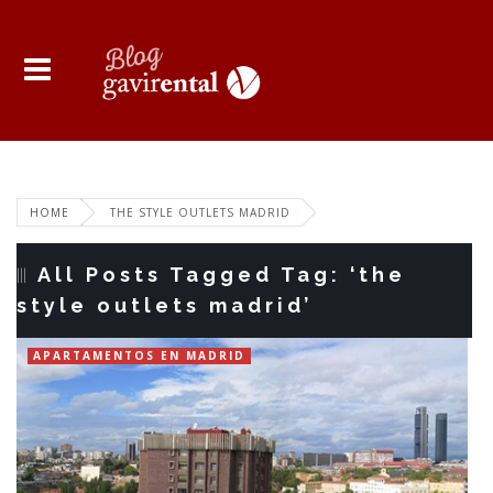
HOME
THE STYLE OUTLETS MADRID
All Posts Tagged Tag: ‘the
style outlets madrid’
APARTAMENTOS EN MADRID