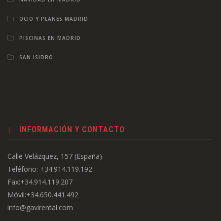
OCIO Y PLANES MADRID
PISCINAS EN MADRID
SAN ISIDRO
INFORMACIÓN Y CONTACTO
Calle Velázquez, 157 (España)
Teléfono: +34.914.119.192
Fax:+34.914.119.207
Móvil:+34.650.441.492
info@gavirental.com