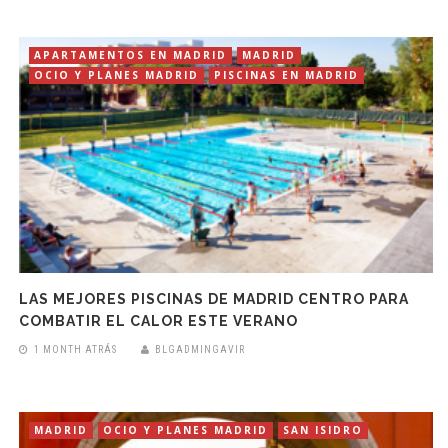
APARTAMENTOS EN MADRID
MADRID
OCIO Y PLANES MADRID
PISCINAS EN MADRID
LAS MEJORES PISCINAS DE MADRID CENTRO PARA
COMBATIR EL CALOR ESTE VERANO
1 MONTH ATRÁS
BLGADMINGAVIR
MADRID
OCIO Y PLANES MADRID
SAN ISIDRO