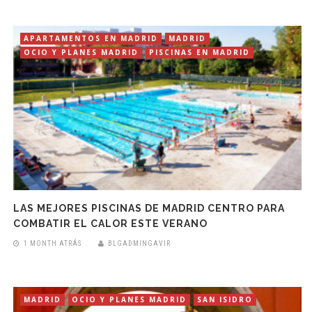
APARTAMENTOS EN MADRID
MADRID
OCIO Y PLANES MADRID
PISCINAS EN MADRID
LAS MEJORES PISCINAS DE MADRID CENTRO PARA
COMBATIR EL CALOR ESTE VERANO
1 MONTH ATRÁS
BLGADMINGAVIR
MADRID
OCIO Y PLANES MADRID
SAN ISIDRO