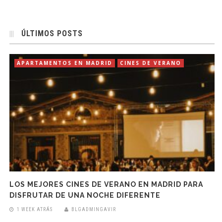
ÚLTIMOS POSTS
APARTAMENTOS EN MADRID
CINES DE VERANO
LOS MEJORES CINES DE VERANO EN MADRID PARA
DISFRUTAR DE UNA NOCHE DIFERENTE
1 WEEK ATRÁS
BLGADMINGAVIR