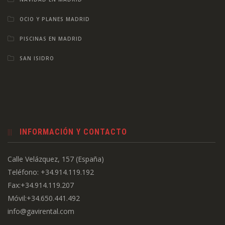
OCIO Y PLANES MADRID
PISCINAS EN MADRID
SAN ISIDRO
INFORMACIÓN Y CONTACTO
Calle Velázquez, 157 (España)
Teléfono: +34.914.119.192
Fax:+34.914.119.207
Móvil:+34.650.441.492
info@gavirental.com