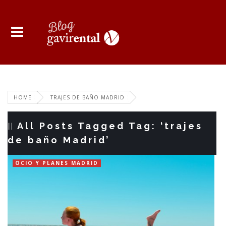
HOME
TRAJES DE BAÑO MADRID
All Posts Tagged Tag: ‘trajes
de baño Madrid’
OCIO Y PLANES MADRID