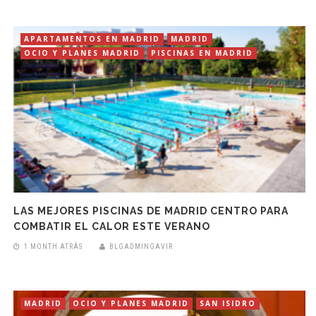
APARTAMENTOS EN MADRID
MADRID
OCIO Y PLANES MADRID
PISCINAS EN MADRID
LAS MEJORES PISCINAS DE MADRID CENTRO PARA
COMBATIR EL CALOR ESTE VERANO
1 MONTH ATRÁS
BLGADMINGAVIR
MADRID
OCIO Y PLANES MADRID
SAN ISIDRO