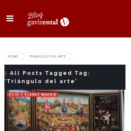
HOME
TRIÁNGULO DEL ARTE
All Posts Tagged Tag:
‘Triángulo del arte’
OCIO Y PLANES MADRID