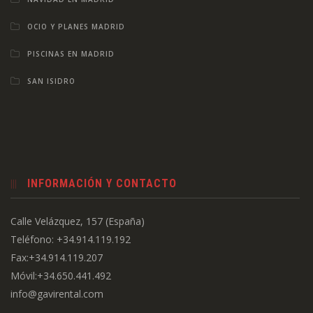
OCIO Y PLANES MADRID
PISCINAS EN MADRID
SAN ISIDRO
INFORMACIÓN Y CONTACTO
Calle Velázquez, 157 (España)
Teléfono: +34.914.119.192
Fax:+34.914.119.207
Móvil:+34.650.441.492
info@gavirental.com