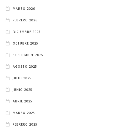
MARZO 2026
FEBRERO 2026
DICIEMBRE 2025
OCTUBRE 2025
SEPTIEMBRE 2025
AGOSTO 2025
JULIO 2025
JUNIO 2025
ABRIL 2025
MARZO 2025
FEBRERO 2025