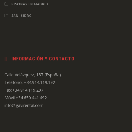
PISCINAS EN MADRID
SAN ISIDRO
INFORMACIÓN Y CONTACTO
Calle Velázquez, 157 (España)
Teléfono: +34.914.119.192
Fax:+34.914.119.207
Móvil:+34.650.441.492
info@gavirental.com