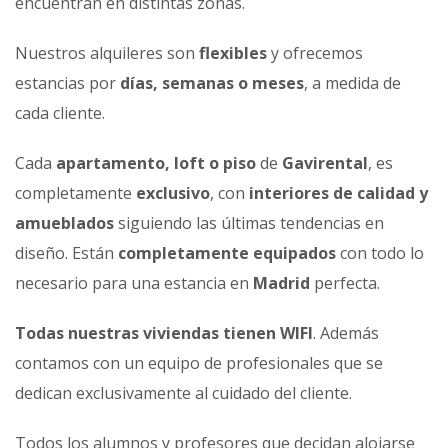
encuentran en distintas zonas.
Nuestros alquileres son
flexibles
y ofrecemos
estancias por
días, semanas o meses
, a medida de
cada cliente.
Cada
apartamento, loft o piso
de
Gavirental
, es
completamente
exclusivo
, con
interiores de calidad y
amueblados
siguiendo las últimas tendencias en
diseño. Están
completamente equipados
con todo lo
necesario para una estancia en
Madrid
perfecta.
Todas nuestras viviendas tienen WIFI
. Además
contamos con un equipo de profesionales que se
dedican exclusivamente al cuidado del cliente.
Todos los alumnos y profesores que decidan alojarse