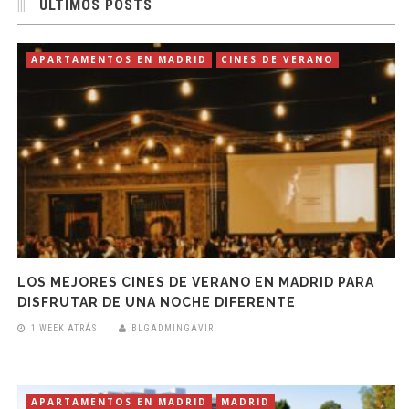
ÚLTIMOS POSTS
APARTAMENTOS EN MADRID
CINES DE VERANO
LOS MEJORES CINES DE VERANO EN MADRID PARA
DISFRUTAR DE UNA NOCHE DIFERENTE
1 WEEK ATRÁS
BLGADMINGAVIR
APARTAMENTOS EN MADRID
MADRID