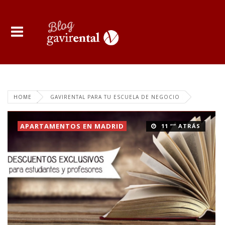
HOME
GAVIRENTAL PARA TU ESCUELA DE NEGOCIO
APARTAMENTOS EN MADRID
11 “” ATRÁS