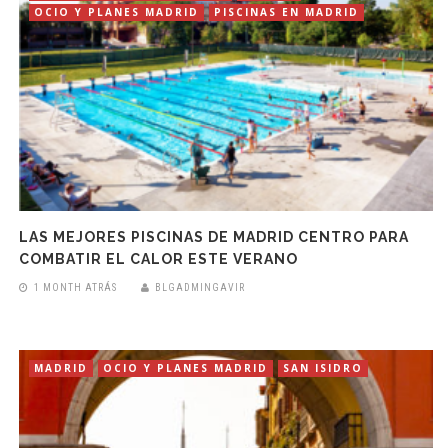
OCIO Y PLANES MADRID
PISCINAS EN MADRID
LAS MEJORES PISCINAS DE MADRID CENTRO PARA
COMBATIR EL CALOR ESTE VERANO
1 MONTH ATRÁS
BLGADMINGAVIR
MADRID
OCIO Y PLANES MADRID
SAN ISIDRO