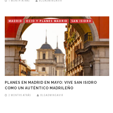
1 MONTH ATRÁS
BLGADMINGAVIR
MADRID
OCIO Y PLANES MADRID
SAN ISIDRO
PLANES EN MADRID EN MAYO: VIVE SAN ISIDRO
COMO UN AUTÉNTICO MADRILEÑO
2 MONTHS ATRÁS
BLGADMINGAVIR