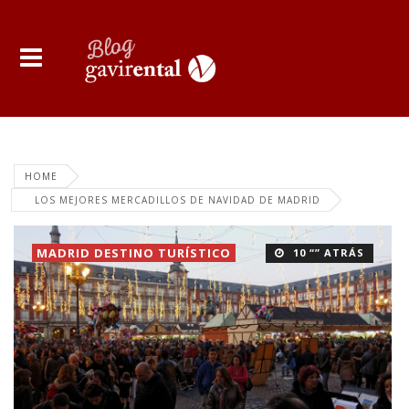
HOME
LOS MEJORES MERCADILLOS DE NAVIDAD DE MADRID
MADRID DESTINO TURÍSTICO
10 “” ATRÁS