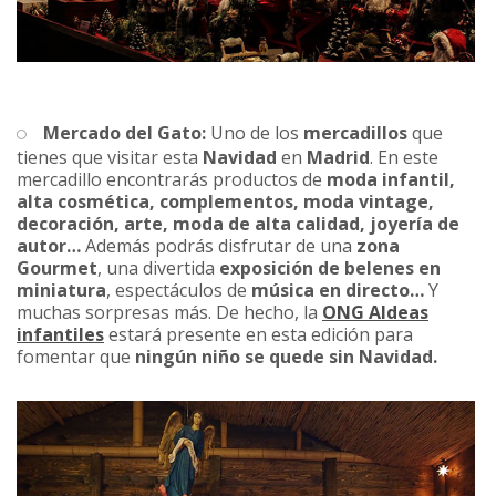
Mercado del Gato:
Uno de los
mercadillos
que
tienes que visitar esta
Navidad
en
Madrid
. En este
mercadillo encontrarás productos de
moda infantil,
alta cosmética, complementos, moda vintage,
decoración, arte, moda de alta calidad, joyería de
autor…
Además podrás disfrutar de una
zona
Gourmet
, una divertida
exposición de belenes en
miniatura
, espectáculos de
música en directo…
Y
muchas sorpresas más. De hecho, la
ONG Aldeas
infantiles
estará presente en esta edición para
fomentar que
ningún niño se quede sin Navidad.