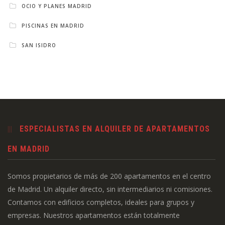
OCIO Y PLANES MADRID
PISCINAS EN MADRID
SAN ISIDRO
ESPECIALISTAS EN ALQUILER DE APARTAMENTOS
EN MADRID
Somos propietarios de más de 200 apartamentos en el centro
de Madrid. Un alquiler directo, sin intermediarios ni comisiones.
Contamos con edificios completos, ideales para grupos y
empresas. Nuestros apartamentos están totalmente