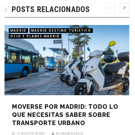
POSTS RELACIONADOS
MADRID
MADRID DESTINO TURÍSTICO
OCIO Y PLANES MADRID
MOVERSE POR MADRID: TODO LO
QUE NECESITAS SABER SOBRE
TRANSPORTE URBANO
10 MONTHS ATRÁS
BLGADMINGAVIR