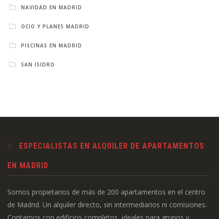
NAVIDAD EN MADRID
OCIO Y PLANES MADRID
PISCINAS EN MADRID
SAN ISIDRO
ESPECIALISTAS EN ALQUILER DE APARTAMENTOS
EN MADRID
Somos propietarios de más de 200 apartamentos en el centro
de Madrid. Un alquiler directo, sin intermediarios ni comisiones.
Contamos con edificios completos, ideales para grupos y