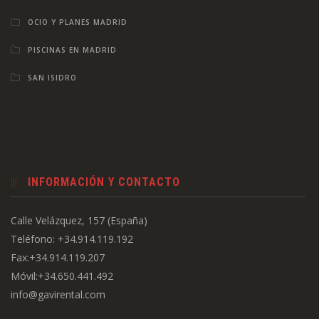
OCIO Y PLANES MADRID
PISCINAS EN MADRID
SAN ISIDRO
INFORMACIÓN Y CONTACTO
Calle Velázquez, 157 (España)
Teléfono: +34.914.119.192
Fax:+34.914.119.207
Móvil:+34.650.441.492
info@gavirental.com