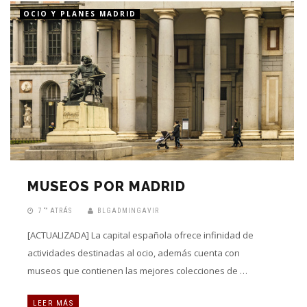
OCIO Y PLANES MADRID
MUSEOS POR MADRID
7 “” ATRÁS
BLGADMINGAVIR
[ACTUALIZADA] La capital española ofrece infinidad de
actividades destinadas al ocio, además cuenta con
museos que contienen las mejores colecciones de …
LEER MÁS