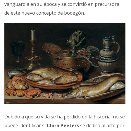
vanguardia en su época y se convirtió en precursora
de este nuevo concepto de bodegón.
Debido a que su vida se ha perdido en la historia, no se
puede identificar si
Clara Peeters
se dedicó al arte por