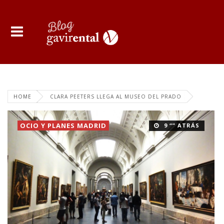
HOME
CLARA PEETERS LLEGA AL MUSEO DEL PRADO
OCIO Y PLANES MADRID
9 “” ATRÁS