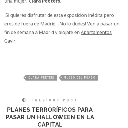
una mujer,
Clara Peeters
.
Si quieres disfrutar de esta exposición inédita pero
eres de fuera de Madrid…¡No lo dudes! Ven a pasar un
fin de semana a Madrid y alójate en
Apartamentos
Gavir
.
CLARA PEETERS
MUSEO DEL PRADO
PREVIOUS POST
PLANES TERRORÍFICOS PARA
PASAR UN HALLOWEEN EN LA
CAPITAL