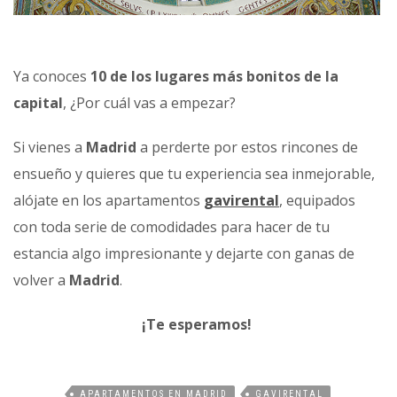
Ya conoces
10 de los lugares más bonitos de la
capital
, ¿Por cuál vas a empezar?
Si vienes a
Madrid
a perderte por estos rincones de
ensueño y quieres que tu experiencia sea inmejorable,
alójate en los apartamentos
gavirental
, equipados
con toda serie de comodidades para hacer de tu
estancia algo impresionante y dejarte con ganas de
volver a
Madrid
.
¡Te esperamos!
APARTAMENTOS EN MADRID
GAVIRENTAL