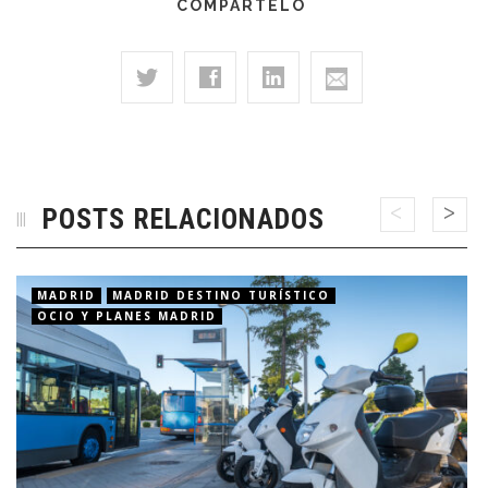
COMPÁRTELO
POSTS RELACIONADOS
MADRID
MADRID DESTINO TURÍSTICO
OCIO Y PLANES MADRID