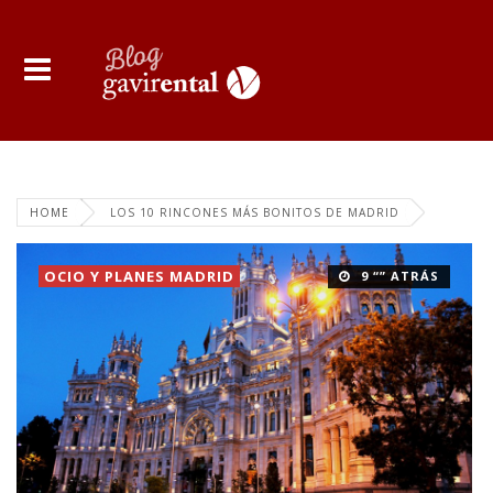
HOME
LOS 10 RINCONES MÁS BONITOS DE MADRID
OCIO Y PLANES MADRID
9 “” ATRÁS