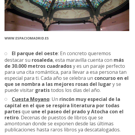
WWW.ESPACIOMADRID.ES
El parque del oeste
: En concreto queremos
destacar su
rosaleda
, esta maravilla cuenta con
más
de 30.000 metros cuadrados
y es un paraje perfecto
para una cita romántica, para llevar a esa persona tan
especial para ti. Cada año se celebra un
concurso en el
que se nombra a las mejores rosas del lugar
y se
puede visitar
gratis
todos los días del año.
Cuesta Moyano
: Un
rincón muy especial de la
capital en el que se respira literatura por todas
partes
que
une el paseo del prado y Atocha con el
retiro
. Decenas de puestos de libros que se
amontonan donde se exponen desde las últimas
publicaciones hasta raros libros ya descatalogados.