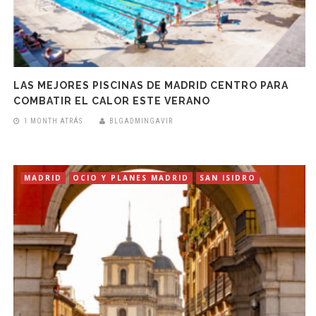
LAS MEJORES PISCINAS DE MADRID CENTRO PARA
COMBATIR EL CALOR ESTE VERANO
1 MONTH ATRÁS
BLGADMINGAVIR
MADRID
OCIO Y PLANES MADRID
SAN ISIDRO