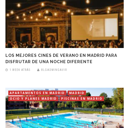
LOS MEJORES CINES DE VERANO EN MADRID PARA
DISFRUTAR DE UNA NOCHE DIFERENTE
1 WEEK ATRÁS
BLGADMINGAVIR
APARTAMENTOS EN MADRID
MADRID
OCIO Y PLANES MADRID
PISCINAS EN MADRID