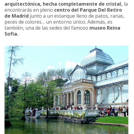
arquitectónica, hecha completamente de cristal,
la
encontrarás en pleno
centro del Parque Del Retiro
de Madrid
junto a un estanque lleno de patos, ranas,
peces de colores… un entorno único. Además, es
también, una de las sedes del famoso
museo Reina
Sofía.