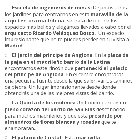
Escuela de ingenieros de minas
:
Dejamos atrás
los jardines para centrarnos en esta
maravilla de la
arquitectura madrileña.
Se trata de uno de los
espacios más bellos y elegantes llevados a cabo por el
arquitecto Ricardo Velázquez Bosco.
Un espacio
impresionante que no te puedes perder en tu visita a
Madrid.
El jardín del príncipe de Anglona
: En la
plaza de
la paja en el madrileño barrio de la Latina
encontramos este rincón que
perteneció al palacio
del príncipe de Anglona
. En el centro encontrarás
una pequeña fuente desde la que salen varios caminos
de piedra. Un lugar impresionante desde donde
obtendrás una de las mejores vistas del barrio.
La Quinta de los molinos:
Un bonito parque
en
pleno corazón del barrio de San Blas
desconocido
para muchos madrileños y que está
presidido por
almendros de flores blancas y rosadas
que te
enamorarán…
El palacio de Cristal
: Esta
maravilla