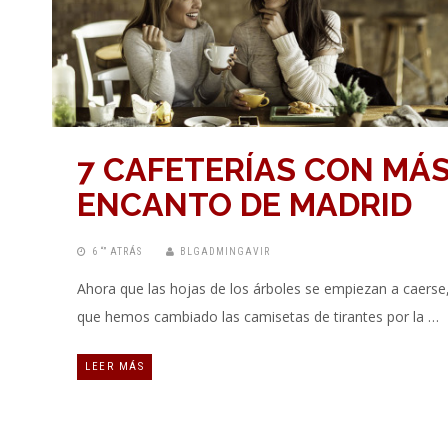
7 CAFETERÍAS CON MÁ
ENCANTO DE MADRID
6 “” ATRÁS
BLGADMINGAVIR
Ahora que las hojas de los árboles se empiezan a caerse
que hemos cambiado las camisetas de tirantes por la …
LEER MÁS