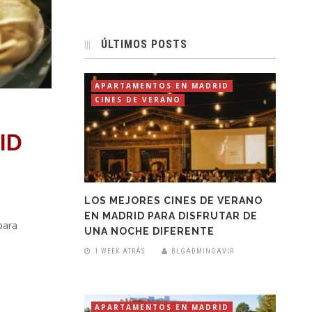
ÚLTIMOS POSTS
APARTAMENTOS EN MADRID
CINES DE VERANO
ID
LOS MEJORES CINES DE VERANO
EN MADRID PARA DISFRUTAR DE
para
UNA NOCHE DIFERENTE
1 WEEK ATRÁS
BLGADMINGAVIR
APARTAMENTOS EN MADRID