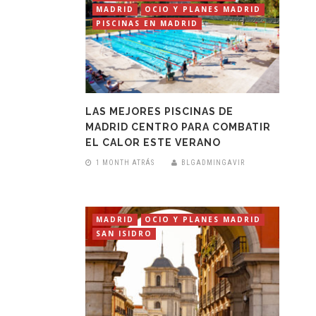
MADRID
OCIO Y PLANES MADRID
PISCINAS EN MADRID
LAS MEJORES PISCINAS DE
MADRID CENTRO PARA COMBATIR
EL CALOR ESTE VERANO
1 MONTH ATRÁS
BLGADMINGAVIR
MADRID
OCIO Y PLANES MADRID
SAN ISIDRO