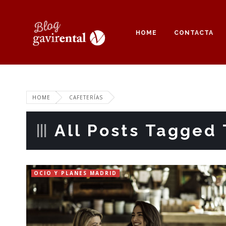
HOME
CONTACTA
HOME
CAFETERÍAS
All Posts Tagged 
OCIO Y PLANES MADRID