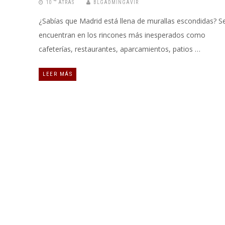
10 “” ATRÁS
BLGADMINGAVIR
¿Sabías que Madrid está llena de murallas escondidas? S
encuentran en los rincones más inesperados como
cafeterías, restaurantes, aparcamientos, patios …
LEER MÁS