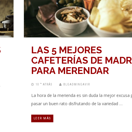
S
LAS 5 MEJORES
CAFETERÍAS DE MADR
PARA MERENDAR
,
10 “” ATRÁS
BLGADMINGAVIR
La hora de la merienda es sin duda la mejor excusa 
pasar un buen rato disfrutando de la variedad …
LEER MÁS