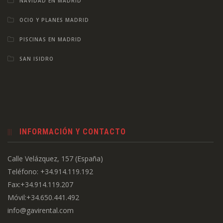
NAVIDAD EN MADRID
OCIO Y PLANES MADRID
PISCINAS EN MADRID
SAN ISIDRO
INFORMACIÓN Y CONTACTO
Calle Velázquez, 157 (España)
Teléfono: +34.914.119.192
Fax:+34.914.119.207
Móvil:+34.650.441.492
info@gavirental.com