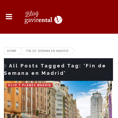
HOME
FIN DE SEMANA EN MADRID
All Posts Tagged Tag: ‘Fin de
Semana en Madrid’
OCIO Y PLANES MADRID