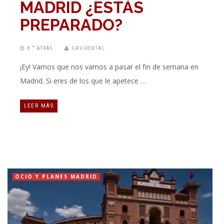
MADRID ¿ESTÁS
PREPARADO?
8 “” ATRÁS
GAVIRENTAL
¡Ey! Vamos que nos vamos a pasar el fin de semana en
Madrid. Si eres de los que le apetece …
LEER MÁS
OCIO Y PLANES MADRID