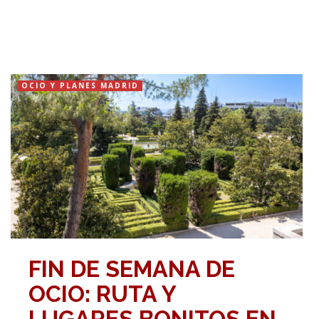
OCIO Y PLANES MADRID
FIN DE SEMANA DE
OCIO: RUTA Y
LUGARES BONITOS EN