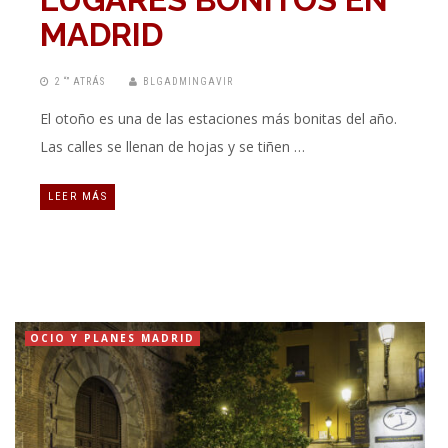
MADRID
2 “” ATRÁS
BLGADMINGAVIR
El otoño es una de las estaciones más bonitas del año.
Las calles se llenan de hojas y se tiñen …
LEER MÁS
OCIO Y PLANES MADRID