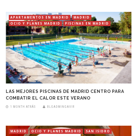
APARTAMENTOS EN MADRID
MADRID
OCIO Y PLANES MADRID
PISCINAS EN MADRID
LAS MEJORES PISCINAS DE MADRID CENTRO PARA
COMBATIR EL CALOR ESTE VERANO
1 MONTH ATRÁS
BLGADMINGAVIR
MADRID
OCIO Y PLANES MADRID
SAN ISIDRO