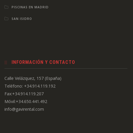
PISCINAS EN MADRID
SAN ISIDRO
INFORMACIÓN Y CONTACTO
Calle Velázquez, 157 (España)
Teléfono: +34.914.119.192
Fax:+34.914.119.207
Móvil:+34.650.441.492
info@gavirental.com