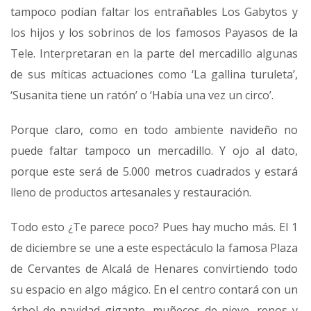
tampoco podían faltar los entrañables Los Gabytos y
los hijos y los sobrinos de los famosos Payasos de la
Tele. Interpretaran en la parte del mercadillo algunas
de sus míticas actuaciones como ‘La gallina turuleta’,
‘Susanita tiene un ratón’ o ‘Había una vez un circo’.
Porque claro, como en todo ambiente navideño no
puede faltar tampoco un mercadillo. Y ojo al dato,
porque este será de 5.000 metros cuadrados y estará
lleno de productos artesanales y restauración.
Todo esto ¿Te parece poco? Pues hay mucho más. El 1
de diciembre se une a este espectáculo la famosa Plaza
de Cervantes de Alcalá de Henares convirtiendo todo
su espacio en algo mágico. En el centro contará con un
árbol de navidad gigante, muñecos de nieve, renos y