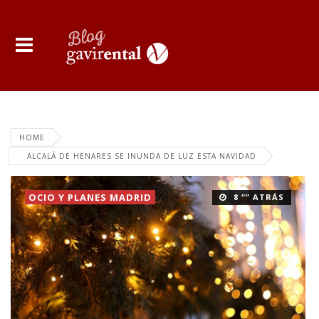
HOME
ALCALÁ DE HENARES SE INUNDA DE LUZ ESTA NAVIDAD
OCIO Y PLANES MADRID
8 “” ATRÁS