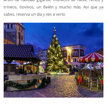
trineos, tiovivos, un Belén y mucho más. Así que ya
sabes, reserva un día y ves a verlo.