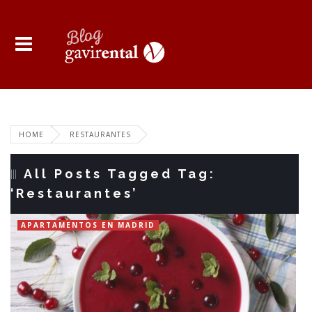
HOME
RESTAURANTES
All Posts Tagged Tag:
‘Restaurantes’
APARTAMENTOS EN MADRID