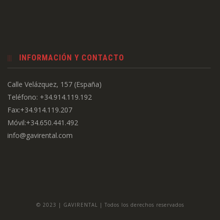
INFORMACIÓN Y CONTACTO
Calle Velázquez, 157 (España)
Teléfono: +34.914.119.192
Fax:+34.914.119.207
Móvil:+34.650.441.492
info@gavirental.com
© 2023 | GAVIRENTAL | Todos los derechos reservados