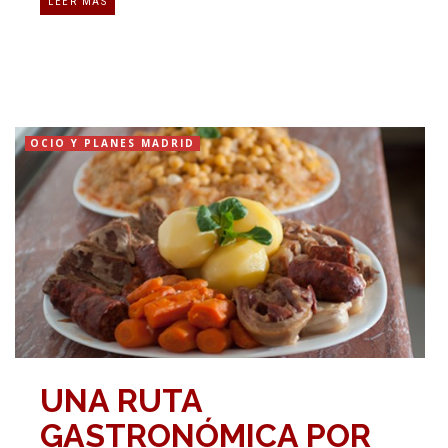
LEER MÁS
OCIO Y PLANES MADRID
UNA RUTA
GASTRONÓMICA POR