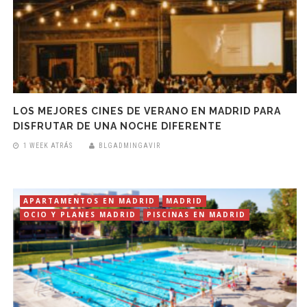
LOS MEJORES CINES DE VERANO EN MADRID PARA
DISFRUTAR DE UNA NOCHE DIFERENTE
1 WEEK ATRÁS
BLGADMINGAVIR
APARTAMENTOS EN MADRID
MADRID
OCIO Y PLANES MADRID
PISCINAS EN MADRID